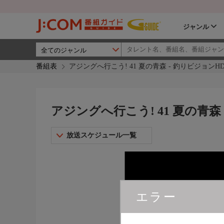
ジャンル
番組表
アジングへ行こう! 41 夏の青森 - 釣りビジョンH
アジングへ行こう! 41 夏の青森
放送スケジュール一覧
エラー