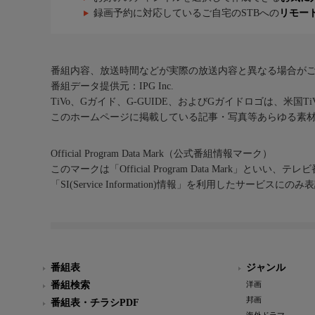
録画予約に対応しているご自宅のSTBへの
リモー
番組内容、放送時間などが実際の放送内容と異なる場合が
番組データ提供元：IPG Inc.
TiVo、Gガイド、G-GUIDE、およびGガイドロゴは、米国T
このホームページに掲載している記事・写真等あらゆる素
Official Program Data Mark（公式番組情報マーク）
このマークは「Official Program Data Mark」といい
「SI(Service Information)情報」を利用したサービ
番組表
ジャンル
番組検索
洋画
邦画
番組表・チラシPDF