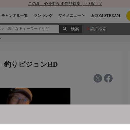
この夏、心を動かす作品特集 | J:COM TV
チャンネル一覧
ランキング
マイメニュー
J:COM STREAM
詳細検索
D
 - 釣りビジョンHD