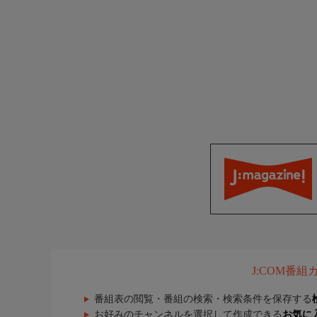
J:COM番
番組表の閲覧・番組の検索・検索条件を保存する
お好みのチャンネルを選択して作成できる
お気に