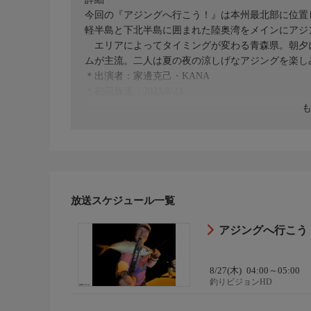
今回の『アジングへ行こう！』は本州最北部に位置
軽半島と下北半島に囲まれた陸奥湾をメインにアジ
エリアによってタイミングが変わる青森県。朝夕
ムが主流。二人は夏の夜の涼しげなアジングを楽し
＊出演者：家邊克己・KANA
＊初回放送：2023/8/23
放送スケジュール一覧
アジングへ行こう！
8/27(木)
04:00～05:00
釣りビジョンHD