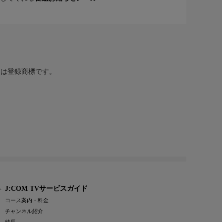
または登録商標です。
J:COM TVサービスガイド
コース案内・料金
チャンネル紹介