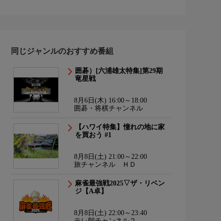
同じジャンルのおすすめ番組
囲碁）[六浦雄太特集]第29期
竜星戦
8月6日(木) 16:00～18:00
囲碁・将棋チャンネル
【ハワイ特集】憧れの地に家
を買おう #1
8月8日(土) 21:00～22:00
旅チャンネル ＨＤ
麻雀最強戦2025▽ザ・リベン
ジ【A卓】
8月8日(土) 22:00～23:40
テレ朝チャンネル２