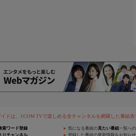
組ガイドは、J:COM TVで楽しめる全チャンネルを網羅した番組
検索ワード登録
気になる番組の
見たい番組
一覧への
入りチャンネル
登録した番組の最新情報をお知らせ