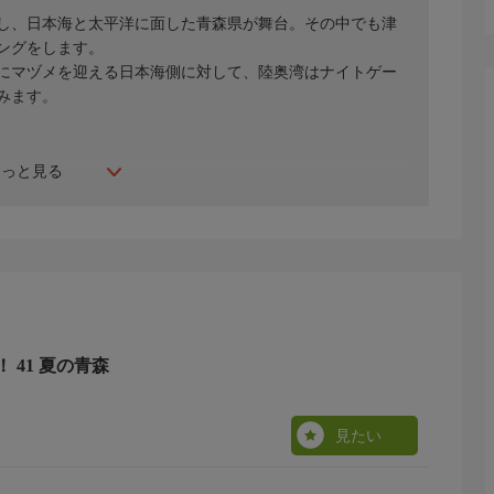
し、日本海と太平洋に面した青森県が舞台。その中でも津
ングをします。
にマヅメを迎える日本海側に対して、陸奥湾はナイトゲー
みます。
もっと見る
 41 夏の青森
見たい