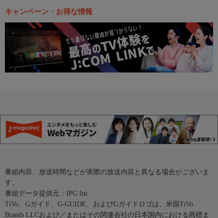
キャンペーン・お得な情報
番組内容、放送時間などが実際の放送内容と異なる場合がございま
す。
番組データ提供元：IPG Inc.
TiVo、Gガイド、G-GUIDE、およびGガイドロゴは、米国TiVo
Brands LLCおよび／またはその関連会社の日本国内における商標ま