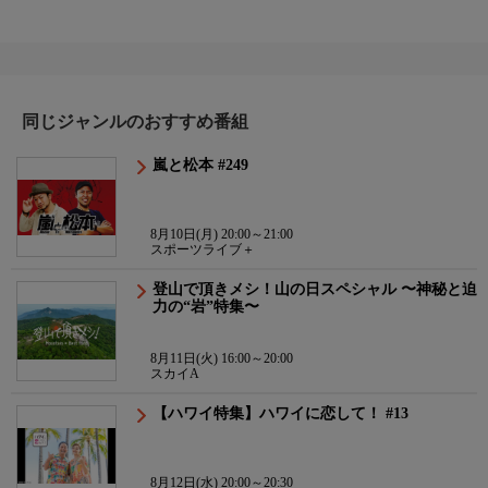
同じジャンルのおすすめ番組
嵐と松本 #249
8月10日(月) 20:00～21:00
スポーツライブ＋
登山で頂きメシ！山の日スペシャル 〜神秘と迫
力の“岩”特集〜
8月11日(火) 16:00～20:00
スカイA
【ハワイ特集】ハワイに恋して！ #13
8月12日(水) 20:00～20:30