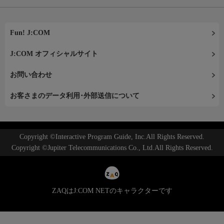
Fun! J:COM
J:COM オフィシャルサイト
お問い合わせ
お客さまのデータ利用･外部送信について
Copyright ©Interactive Program Guide, Inc.All Rights Reserved.
Copyright ©Jupiter Telecommunications Co., Ltd.All Rights Reserved.
ZAQはJ:COM NETのキャラクターです