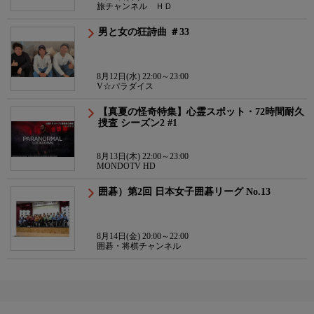
旅チャンネル ＨＤ
男と女の狂詩曲 ＃33
8月12日(水) 22:00～23:00
V☆パラダイス
【真夏の怪奇特集】心霊スポット・72時間耐久
捜査 シーズン2 #1
8月13日(木) 22:00～23:00
MONDOTV HD
囲碁）第2回 日本女子囲碁リーグ No.13
8月14日(金) 20:00～22:00
囲碁・将棋チャンネル