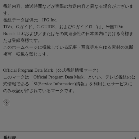
番組内容、放送時間などが実際の放送内容と異なる場合がございま
す。
番組データ提供元：IPG Inc.
TiVo、Gガイド、G-GUIDE、およびGガイドロゴは、米国TiVo
Brands LLCおよび／またはその関連会社の日本国内における商標ま
たは登録商標です。
このホームページに掲載している記事・写真等あらゆる素材の無断
複写・転載を禁じます。
Official Program Data Mark（公式番組情報マーク）
このマークは「Official Program Data Mark」といい、テレビ番組の公
式情報である「SI(Service Information)情報」を利用したサービスに
のみ表記が許されているマークです。
番組表