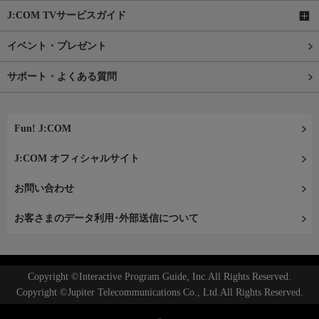
J:COM TVサービスガイド
イベント・プレゼント
サポート・よくある質問
Fun! J:COM
J:COM オフィシャルサイト
お問い合わせ
お客さまのデータ利用･外部送信について
Copyright ©Interactive Program Guide, Inc.All Rights Reserved.
Copyright ©Jupiter Telecommunications Co., Ltd.All Rights Reserved.