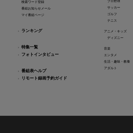
プロ野球
検索ワード登録
サッカー
番組お知らせメール
ゴルフ
マイ番組ページ
テニス
ランキング
アニメ・キッズ
ディズニー
特集一覧
音楽
フォトインタビュー
エンタメ
生活・趣味・教養
アダルト
番組表ヘルプ
リモート録画予約ガイド