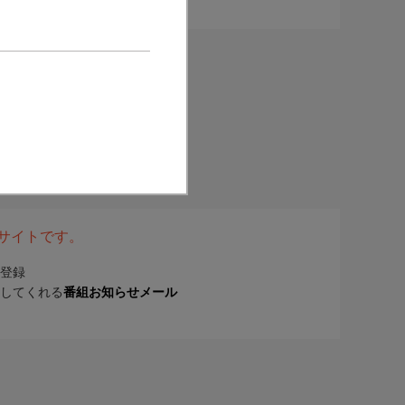
表サイトです。
登録
してくれる
番組お知らせメール