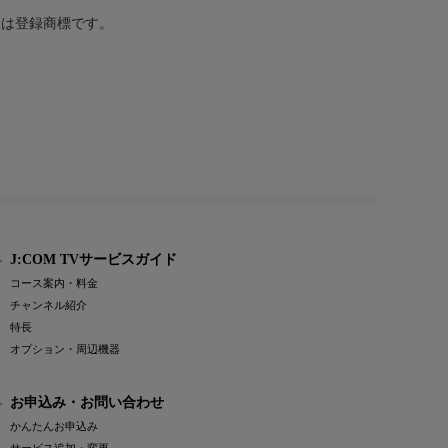
または登録商標です。
J:COM TVサービスガイド
コース案内・料金
チャンネル紹介
特長
オプション・周辺機器
お申込み・お問い合わせ
かんたんお申込み