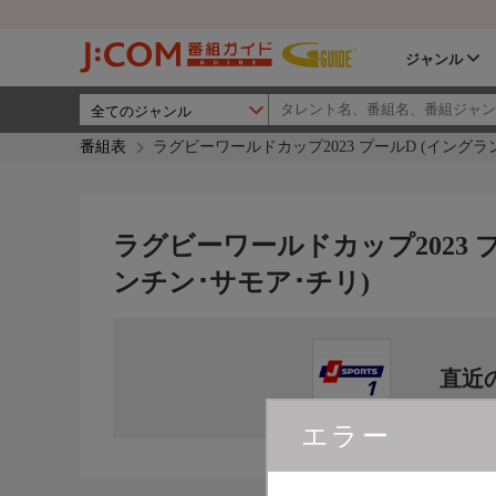
ジャンル
番組表
ラグビーワールドカップ2023 プールD (イングラ
ラグビーワールドカップ2023 
ンチン･サモア･チリ)
直近
エラー