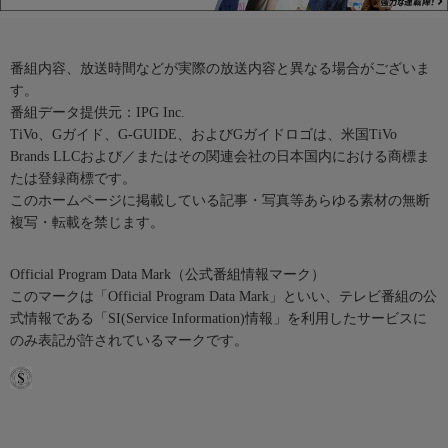
番組内容、放送時間などが実際の放送内容と異なる場合がございま
す。
番組データ提供元：IPG Inc.
TiVo、Gガイド、G-GUIDE、およびGガイドロゴは、米国TiVo
Brands LLCおよび／またはその関連会社の日本国内における商標ま
たは登録商標です。
このホームページに掲載している記事・写真等あらゆる素材の無断
複写・転載を禁じます。
Official Program Data Mark（公式番組情報マーク）
このマークは「Official Program Data Mark」といい、テレビ番組の公
式情報である「SI(Service Information)情報」を利用したサービスに
のみ表記が許されているマークです。