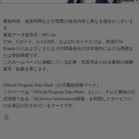
番組内容、放送時間などが実際の放送内容と異なる場合がございま
す。
番組データ提供元：IPG Inc.
TiVo、Gガイド、G-GUIDE、およびGガイドロゴは、米国TiVo
Brands LLCおよび／またはその関連会社の日本国内における商標ま
たは登録商標です。
このホームページに掲載している記事・写真等あらゆる素材の無断
複写・転載を禁じます。
Official Program Data Mark（公式番組情報マーク）
このマークは「Official Program Data Mark」といい、テレビ番組の公
式情報である「SI(Service Information)情報」を利用したサービスに
のみ表記が許されているマークです。