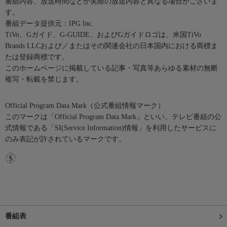
番組内容、放送時間などが実際の放送内容と異なる場合がございま
す。
番組データ提供元：IPG Inc.
TiVo、Gガイド、G-GUIDE、およびGガイドロゴは、米国TiVo
Brands LLCおよび／またはその関連会社の日本国内における商標ま
たは登録商標です。
このホームページに掲載している記事・写真等あらゆる素材の無断
複写・転載を禁じます。
Official Program Data Mark（公式番組情報マーク）
このマークは「Official Program Data Mark」といい、テレビ番組の公
式情報である「SI(Service Information)情報」を利用したサービスに
のみ表記が許されているマークです。
番組表