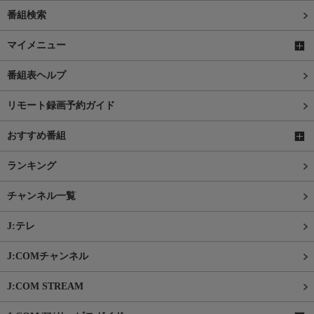
番組検索
マイメニュー
番組表ヘルプ
リモート録画予約ガイド
おすすめ番組
ランキング
チャンネル一覧
J:テレ
J:COMチャンネル
J:COM STREAM