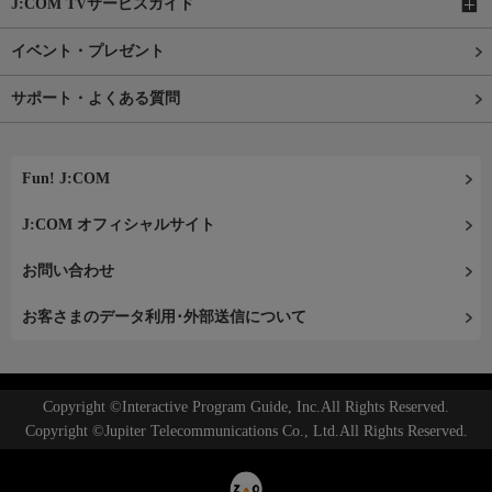
J:COM TVサービスガイド
イベント・プレゼント
サポート・よくある質問
Fun! J:COM
J:COM オフィシャルサイト
お問い合わせ
お客さまのデータ利用･外部送信について
Copyright ©Interactive Program Guide, Inc.All Rights Reserved.
Copyright ©Jupiter Telecommunications Co., Ltd.All Rights Reserved.