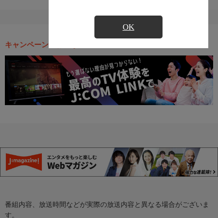
OK
キャンペーン・お得な情報
番組内容、放送時間などが実際の放送内容と異なる場合がございま
す。