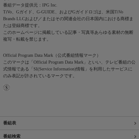
番組データ提供元：IPG Inc.
TiVo、Gガイド、G-GUIDE、およびGガイドロゴは、米国TiVo
Brands LLCおよび／またはその関連会社の日本国内における商標ま
たは登録商標です。
このホームページに掲載している記事・写真等あらゆる素材の無断
複写・転載を禁じます。
Official Program Data Mark（公式番組情報マーク）
このマークは「Official Program Data Mark」といい、テレビ番組の公
式情報である「SI(Service Information)情報」を利用したサービスに
のみ表記が許されているマークです。
番組表
番組検索