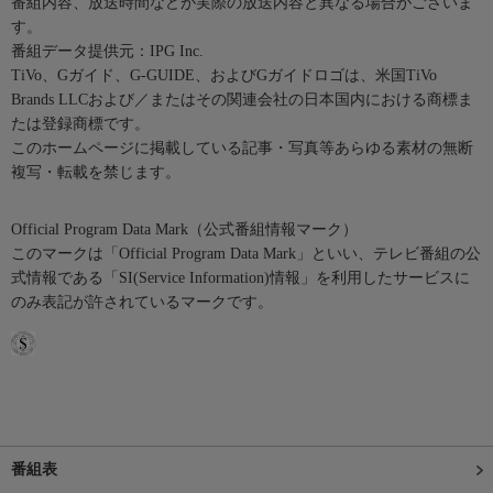
番組内容、放送時間などが実際の放送内容と異なる場合がございま
す。
番組データ提供元：IPG Inc.
TiVo、Gガイド、G-GUIDE、およびGガイドロゴは、米国TiVo
Brands LLCおよび／またはその関連会社の日本国内における商標ま
たは登録商標です。
このホームページに掲載している記事・写真等あらゆる素材の無断
複写・転載を禁じます。
Official Program Data Mark（公式番組情報マーク）
このマークは「Official Program Data Mark」といい、テレビ番組の公
式情報である「SI(Service Information)情報」を利用したサービスに
のみ表記が許されているマークです。
番組表