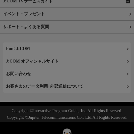
J:COM TVサービスガイド
イベント・プレゼント
サポート・よくある質問
Fun! J:COM
J:COM オフィシャルサイト
お問い合わせ
お客さまのデータ利用･外部送信について
Copyright ©Interactive Program Guide, Inc.All Rights Reserved.
Copyright ©Jupiter Telecommunications Co., Ltd.All Rights Reserved.