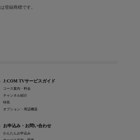
または登録商標です。
J:COM TVサービスガイド
コース案内・料金
チャンネル紹介
特長
オプション・周辺機器
お申込み・お問い合わせ
かんたんお申込み