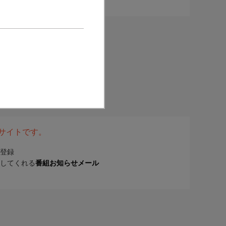
表サイトです。
登録
してくれる
番組お知らせメール