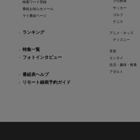
プロ野球
検索ワード登録
サッカー
番組お知らせメール
ゴルフ
マイ番組ページ
テニス
ランキング
アニメ・キッズ
ディズニー
特集一覧
音楽
フォトインタビュー
エンタメ
生活・趣味・教養
アダルト
番組表ヘルプ
リモート録画予約ガイド