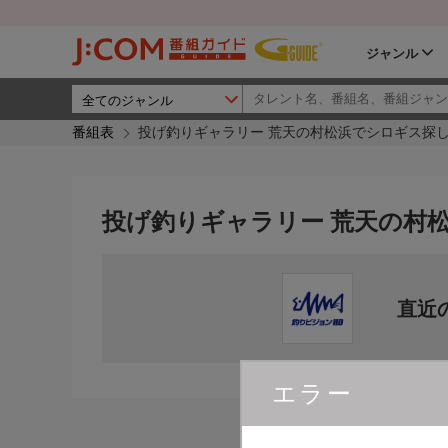
ジャンル
番組表
投げ釣りギャラリー 荒天の村松浜でシロギス探
投げ釣りギャラリー 荒天の村
直近
エラー