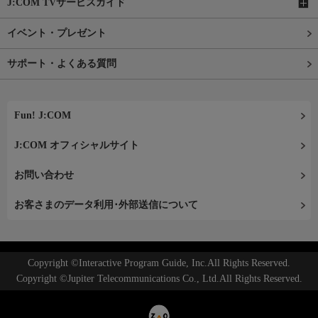
J:COM TVサービスガイド
イベント・プレゼント
サポート・よくある質問
Fun! J:COM
J:COM オフィシャルサイト
お問い合わせ
お客さまのデータ利用･外部送信について
Copyright ©Interactive Program Guide, Inc.All Rights Reserved.
Copyright ©Jupiter Telecommunications Co., Ltd.All Rights Reserved.