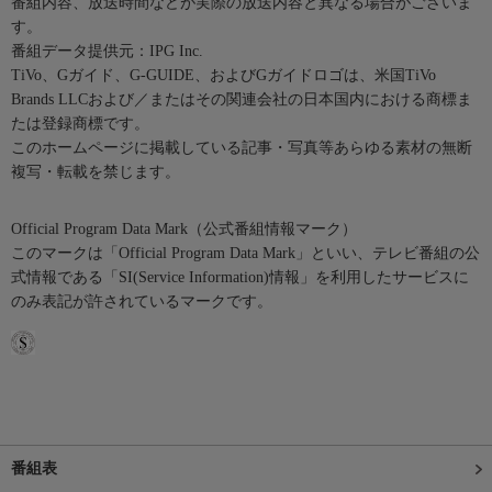
番組内容、放送時間などが実際の放送内容と異なる場合がございま
す。
番組データ提供元：IPG Inc.
TiVo、Gガイド、G-GUIDE、およびGガイドロゴは、米国TiVo
Brands LLCおよび／またはその関連会社の日本国内における商標ま
たは登録商標です。
このホームページに掲載している記事・写真等あらゆる素材の無断
複写・転載を禁じます。
Official Program Data Mark（公式番組情報マーク）
このマークは「Official Program Data Mark」といい、テレビ番組の公
式情報である「SI(Service Information)情報」を利用したサービスに
のみ表記が許されているマークです。
番組表