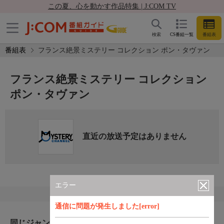
この夏、心を動かす作品特集 | J:COM TV
検索
CS番組一覧
番組表
番組表
フランス絶景ミステリー コレクション ポン・タヴァン
フランス絶景ミステリー コレクション
ポン・タヴァン
直近の放送予定はありません
エラー
通信に問題が発生しました[error]
同じジャンルのおすすめ番組