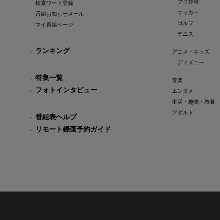
プロ野球
検索ワード登録
サッカー
番組お知らせメール
ゴルフ
マイ番組ページ
テニス
ランキング
アニメ・キッズ
ディズニー
特集一覧
音楽
フォトインタビュー
エンタメ
生活・趣味・教養
アダルト
番組表ヘルプ
リモート録画予約ガイド