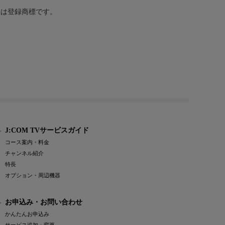
または登録商標です。
J:COM TVサービスガイド
コース案内・料金
チャンネル紹介
特長
オプション・周辺機器
お申込み・お問い合わせ
かんたんお申込み