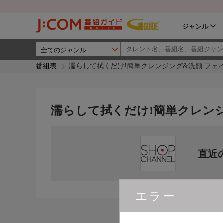
ジャンル
番組表
濡らして拭くだけ!簡単クレンジング&洗顔 フェ
濡らして拭くだけ!簡単クレン
直近
エラー