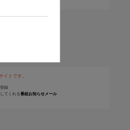
表サイトです。
登録
してくれる
番組お知らせメール