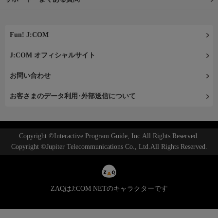
Fun! J:COM
J:COM オフィシャルサイト
お問い合わせ
お客さまのデータ利用･外部送信について
Copyright ©Interactive Program Guide, Inc.All Rights Reserved.
Copyright ©Jupiter Telecommunications Co., Ltd.All Rights Reserved.
ZAQはJ:COM NETのキャラクターです