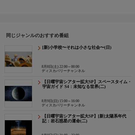
同じジャンルのおすすめ番組
[新]小学校〜それは小さな社会〜(日)
8月8日(土) 22:00～00:00
ディスカバリーチャンネル
【日曜宇宙シアター拡大SP】スペースタイム・
宇宙ガイド S4：未知なる世界(二)
8月9日(日) 15:00～16:00
ディスカバリーチャンネル
【日曜宇宙シアター拡大SP】[新]太陽系年代
記：岩石惑星の運命(二)