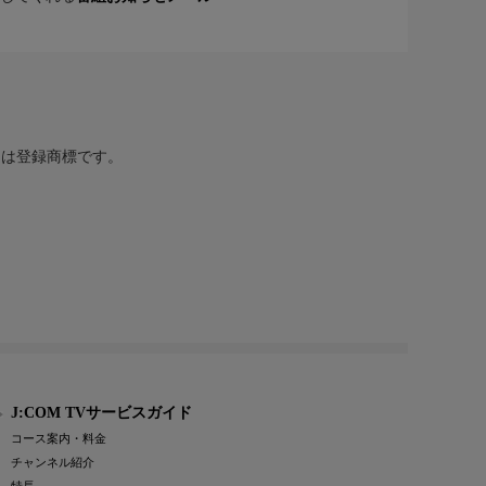
または登録商標です。
J:COM TVサービスガイド
コース案内・料金
チャンネル紹介