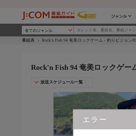
ジャンル
番組表
Rock'n Fish 94 奄美ロックゲーム - 釣りビジョンH
Rock'n Fish 94 奄美ロック
放送スケジュール一覧
エラー