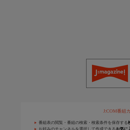
J:COM番
番組表の閲覧・番組の検索・検索条件を保存する
お好みのチャンネルを選択して作成できる
お気に