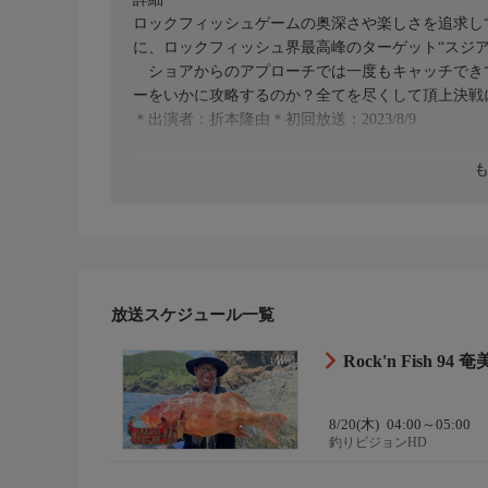
ロックフィッシュゲームの奥深さや楽しさを追求していく
に、ロックフィッシュ界最高峰のターゲット“スジア
ショアからのアプローチでは一度もキャッチできて
ーをいかに攻略するのか？全てを尽くして頂上決戦
＊出演者：折本隆由＊初回放送：2023/8/9
放送スケジュール一覧
Rock'n Fish 9
8/20(木)
04:00～05:00
釣りビジョンHD