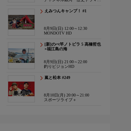
サスペンス・日本のうた
えみつんキャンプ！ #1
8月9日(日) 12:00～12:30
MONDOTV HD
[新]のべ竿ノトビラ 5 高橋哲也
×福江島の海
8月9日(日) 21:00～22:00
釣りビジョンHD
嵐と松本 #249
8月10日(月) 20:00～21:00
スポーツライブ＋