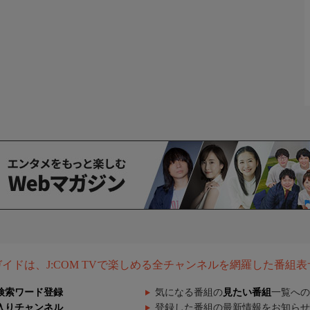
組ガイドは、J:COM TVで楽しめる全チャンネルを網羅した番組
検索ワード登録
気になる番組の
見たい番組
一覧への
入りチャンネル
登録した番組の最新情報をお知らせ