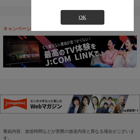
OK
キャンペーン・お得な情報
番組内容、放送時間などが実際の放送内容と異なる場合がございま
す。