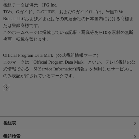
番組データ提供元：IPG Inc.
TiVo、Gガイド、G-GUIDE、およびGガイドロゴは、米国TiVo
Brands LLCおよび／またはその関連会社の日本国内における商標ま
たは登録商標です。
このホームページに掲載している記事・写真等あらゆる素材の無断
複写・転載を禁じます。
Official Program Data Mark（公式番組情報マーク）
このマークは「Official Program Data Mark」といい、テレビ番組の公
式情報である「SI(Service Information)情報」を利用したサービスに
のみ表記が許されているマークです。
番組表
番組検索