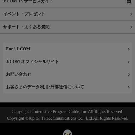
J:COM TVサービスガイド
イベント・プレゼント
サポート・よくある質問
Fun! J:COM
J:COM オフィシャルサイト
お問い合わせ
お客さまのデータ利用･外部送信について
Copyright ©Interactive Program Guide, Inc.All Rights Reserved.
Copyright ©Jupiter Telecommunications Co., Ltd.All Rights Reserved.