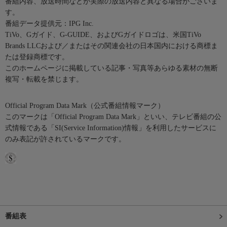
番組内容、放送時間などが実際の放送内容と異なる場合がございま
す。
番組データ提供元：IPG Inc.
TiVo、Gガイド、G-GUIDE、およびGガイドロゴは、米国TiVo
Brands LLCおよび／またはその関連会社の日本国内における商標ま
たは登録商標です。
このホームページに掲載している記事・写真等あらゆる素材の無断
複写・転載を禁じます。
Official Program Data Mark（公式番組情報マーク）
このマークは「Official Program Data Mark」といい、テレビ番組の公
式情報である「SI(Service Information)情報」を利用したサービスに
のみ表記が許されているマークです。
番組表