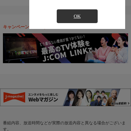
OK
キャンペーン・お得な情報
番組内容、放送時間などが実際の放送内容と異なる場合がございま
す。