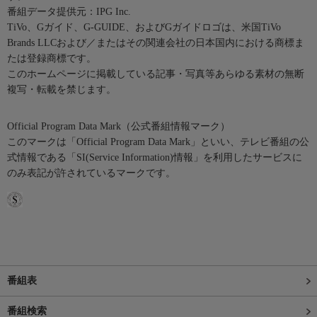
番組データ提供元：IPG Inc.
TiVo、Gガイド、G-GUIDE、およびGガイドロゴは、米国TiVo
Brands LLCおよび／またはその関連会社の日本国内における商標ま
たは登録商標です。
このホームページに掲載している記事・写真等あらゆる素材の無断
複写・転載を禁じます。
Official Program Data Mark（公式番組情報マーク）
このマークは「Official Program Data Mark」といい、テレビ番組の公
式情報である「SI(Service Information)情報」を利用したサービスに
のみ表記が許されているマークです。
番組表
番組検索