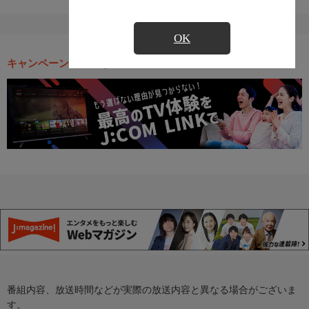
OK
キャンペーン・お得な情報
番組内容、放送時間などが実際の放送内容と異なる場合がございま
す。