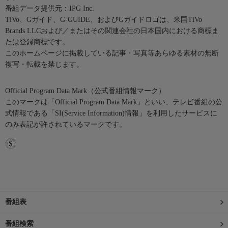
番組データ提供元：IPG Inc.
TiVo、Gガイド、G-GUIDE、およびGガイドロゴは、米国TiVo
Brands LLCおよび／またはその関連会社の日本国内における商標ま
たは登録商標です。
このホームページに掲載している記事・写真等あらゆる素材の無断
複写・転載を禁じます。
Official Program Data Mark（公式番組情報マーク）
このマークは「Official Program Data Mark」といい、テレビ番組の公
式情報である「SI(Service Information)情報」を利用したサービスに
のみ表記が許されているマークです。
番組表
番組検索