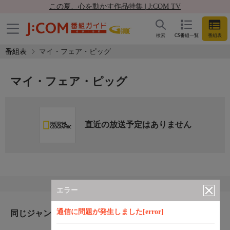
この夏、心を動かす作品特集 | J:COM TV
検索
CS番組一覧
番組表
番組表
マイ・フェア・ピッグ
マイ・フェア・ピッグ
直近の放送予定はありません
エラー
通信に問題が発生しました[error]
同じジャンルのおすすめ番組