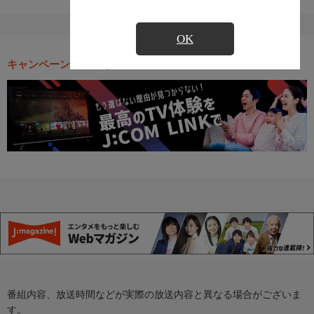
OK
キャンペーン・お得な情報
番組内容、放送時間などが実際の放送内容と異なる場合がございま
す。