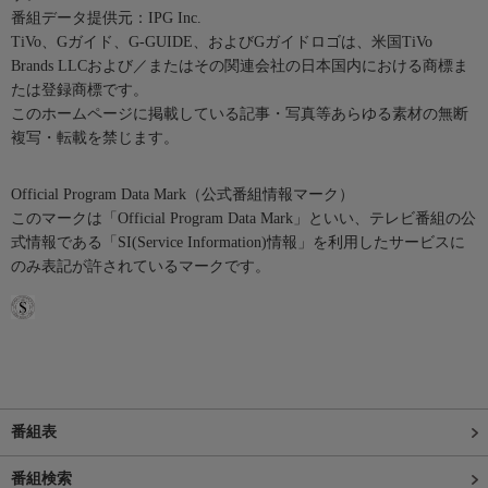
番組データ提供元：IPG Inc.
TiVo、Gガイド、G-GUIDE、およびGガイドロゴは、米国TiVo
Brands LLCおよび／またはその関連会社の日本国内における商標ま
たは登録商標です。
このホームページに掲載している記事・写真等あらゆる素材の無断
複写・転載を禁じます。
Official Program Data Mark（公式番組情報マーク）
このマークは「Official Program Data Mark」といい、テレビ番組の公
式情報である「SI(Service Information)情報」を利用したサービスに
のみ表記が許されているマークです。
番組表
番組検索