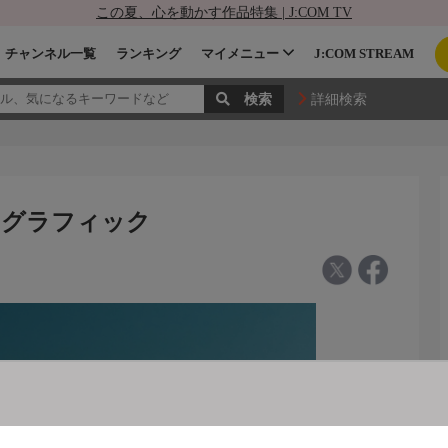
この夏、心を動かす作品特集 | J:COM TV
チャンネル一覧
ランキング
マイメニュー
J:COM STREAM
詳細検索
オグラフィック