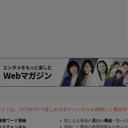
組ガイドは、J:COM TVで楽しめる全チャンネルを網羅した番組
検索ワード登録
気になる番組の
見たい番組
一覧への
入りチャンネル
登録した番組の最新情報をお知らせ