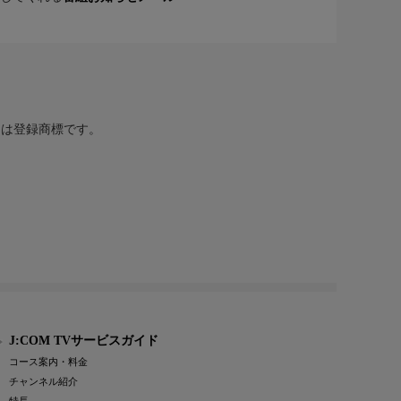
または登録商標です。
J:COM TVサービスガイド
コース案内・料金
チャンネル紹介