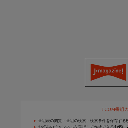
J:COM番
番組表の閲覧・番組の検索・検索条件を保存する
お好みのチャンネルを選択して作成できる
お気に