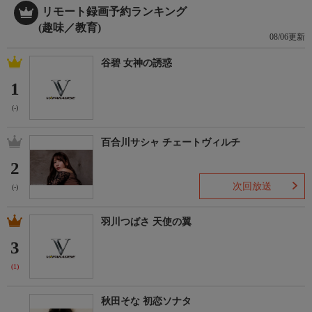
リモート録画予約ランキング
(趣味／教育)
08/06更新
谷碧 女神の誘惑
1
(-)
百合川サシャ チェートヴィルチ
2
次回放送
(-)
羽川つばさ 天使の翼
3
(1)
秋田そな 初恋ソナタ