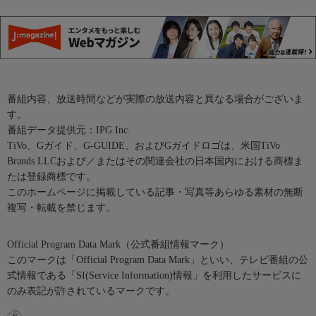
番組内容、放送時間などが実際の放送内容と異なる場合がございま
す。
番組データ提供元：IPG Inc.
TiVo、Gガイド、G-GUIDE、およびGガイドロゴは、米国TiVo
Brands LLCおよび／またはその関連会社の日本国内における商標ま
たは登録商標です。
このホームページに掲載している記事・写真等あらゆる素材の無断
複写・転載を禁じます。
Official Program Data Mark（公式番組情報マーク）
このマークは「Official Program Data Mark」といい、テレビ番組の公
式情報である「SI(Service Information)情報」を利用したサービスに
のみ表記が許されているマークです。