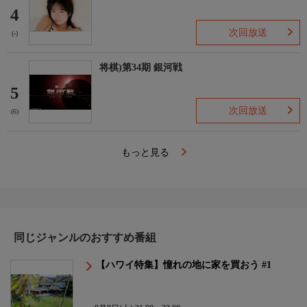
4
次回放送
(-)
将棋)第34期 銀河戦
5
次回放送
(6)
もっと見る
同じジャンルのおすすめ番組
【ハワイ特集】憧れの地に家を買おう #1