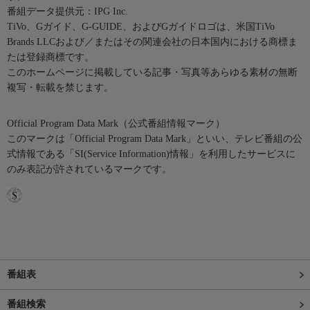
番組データ提供元：IPG Inc.
TiVo、Gガイド、G-GUIDE、およびGガイドロゴは、米国TiVo
Brands LLCおよび／またはその関連会社の日本国内における商標ま
たは登録商標です。
このホームページに掲載している記事・写真等あらゆる素材の無断
複写・転載を禁じます。
Official Program Data Mark（公式番組情報マーク）
このマークは「Official Program Data Mark」といい、テレビ番組の公
式情報である「SI(Service Information)情報」を利用したサービスに
のみ表記が許されているマークです。
番組表
番組検索