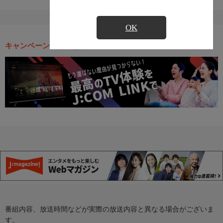
OK
キャンペーン・お得な情報
番組内容、放送時間などが実際の放送内容と異なる場合がございま
す。