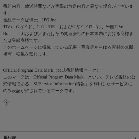
番組内容、放送時間などが実際の放送内容と異なる場合がございま
す。
番組データ提供元：IPG Inc.
TiVo、Gガイド、G-GUIDE、およびGガイドロゴは、米国TiVo
Brands LLCおよび／またはその関連会社の日本国内における商標ま
たは登録商標です。
このホームページに掲載している記事・写真等あらゆる素材の無断
複写・転載を禁じます。
Official Program Data Mark（公式番組情報マーク）
このマークは「Official Program Data Mark」といい、テレビ番組の公
式情報である「SI(Service Information)情報」を利用したサービスに
のみ表記が許されているマークです。
番組表