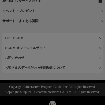
J:COM TVサービスガイド
イベント・プレゼント
サポート・よくある質問
Fun! J:COM
J:COM オフィシャルサイト
お問い合わせ
お客さまのデータ利用･外部送信について
Copyright ©Interactive Program Guide, Inc.All Rights Reserved.
Copyright ©Jupiter Telecommunications Co., Ltd.All Rights Reserved.