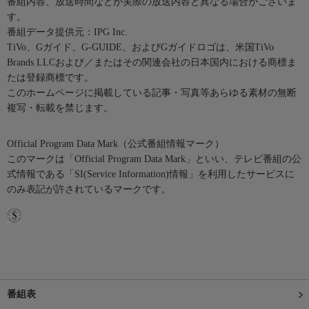
番組内容、放送時間などが実際の放送内容と異なる場合がございま
す。
番組データ提供元：IPG Inc.
TiVo、Gガイド、G-GUIDE、およびGガイドロゴは、米国TiVo
Brands LLCおよび／またはその関連会社の日本国内における商標ま
たは登録商標です。
このホームページに掲載している記事・写真等あらゆる素材の無断
複写・転載を禁じます。
Official Program Data Mark（公式番組情報マーク）
このマークは「Official Program Data Mark」といい、テレビ番組の公
式情報である「SI(Service Information)情報」を利用したサービスに
のみ表記が許されているマークです。
番組表