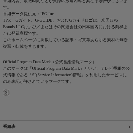
番組内容、放送時間などが実際の放送内容と異なる場合がございま
す。
番組データ提供元：IPG Inc.
TiVo、Gガイド、G-GUIDE、およびGガイドロゴは、米国TiVo
Brands LLCおよび／またはその関連会社の日本国内における商標ま
たは登録商標です。
このホームページに掲載している記事・写真等あらゆる素材の無断
複写・転載を禁じます。
Official Program Data Mark（公式番組情報マーク）
このマークは「Official Program Data Mark」といい、テレビ番組の公
式情報である「SI(Service Information)情報」を利用したサービスに
のみ表記が許されているマークです。
番組表