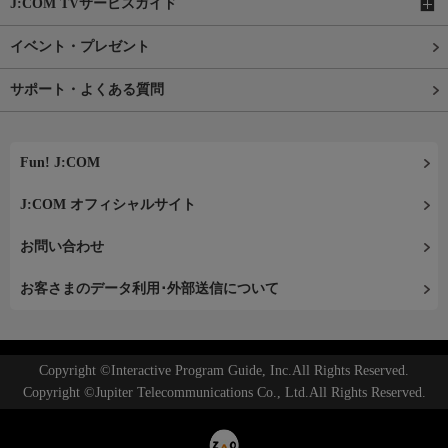
J:COM TVサービスガイド
イベント・プレゼント
サポート・よくある質問
Fun! J:COM
J:COM オフィシャルサイト
お問い合わせ
お客さまのデータ利用･外部送信について
Copyright ©Interactive Program Guide, Inc.All Rights Reserved.
Copyright ©Jupiter Telecommunications Co., Ltd.All Rights Reserved.