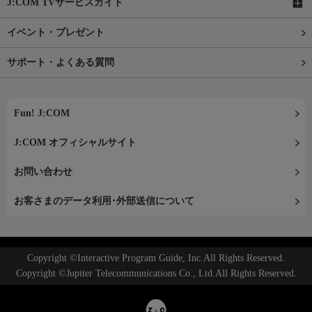
J:COM TVサービスガイド
イベント・プレゼント
サポート・よくある質問
Fun! J:COM
J:COM オフィシャルサイト
お問い合わせ
お客さまのデータ利用･外部送信について
Copyright ©Interactive Program Guide, Inc.All Rights Reserved.
Copyright ©Jupiter Telecommunications Co., Ltd.All Rights Reserved.