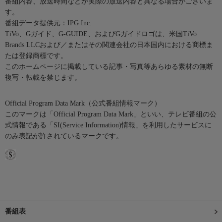
番組内容、放送時間などが実際の放送内容と異なる場合がございま
す。
番組データ提供元：IPG Inc.
TiVo、Gガイド、G-GUIDE、およびGガイドロゴは、米国TiVo
Brands LLCおよび／またはその関連会社の日本国内における商標ま
たは登録商標です。
このホームページに掲載している記事・写真等あらゆる素材の無断
複写・転載を禁じます。
Official Program Data Mark（公式番組情報マーク）
このマークは「Official Program Data Mark」といい、テレビ番組の公
式情報である「SI(Service Information)情報」を利用したサービスに
のみ表記が許されているマークです。
番組表