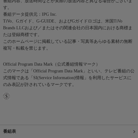
番組内容、放送時間などが実際の放送内容と異なる場合がございま
す。
番組データ提供元：IPG Inc.
TiVo、Gガイド、G-GUIDE、およびGガイドロゴは、米国TiVo
Brands LLCおよび／またはその関連会社の日本国内における商標ま
たは登録商標です。
このホームページに掲載している記事・写真等あらゆる素材の無断
複写・転載を禁じます。
Official Program Data Mark（公式番組情報マーク）
このマークは「Official Program Data Mark」といい、テレビ番組の公
式情報である「SI(Service Information)情報」を利用したサービスに
のみ表記が許されているマークです。
番組表