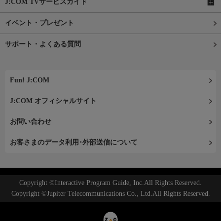
J:COM TVサービスガイド
イベント・プレゼント
サポート・よくある質問
Fun! J:COM
J:COM オフィシャルサイト
お問い合わせ
お客さまのデータ利用･外部送信について
Copyright ©Interactive Program Guide, Inc.All Rights Reserved.
Copyright ©Jupiter Telecommunications Co., Ltd.All Rights Reserved.