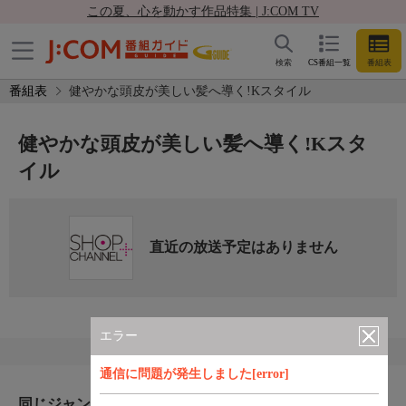
この夏、心を動かす作品特集 | J:COM TV
検索
CS番組一覧
番組表
番組表
健やかな頭皮が美しい髪へ導く!Kスタイル
健やかな頭皮が美しい髪へ導く!Kスタ
イル
直近の放送予定はありません
エラー
通信に問題が発生しました[error]
同じジャンルのおすすめ番組