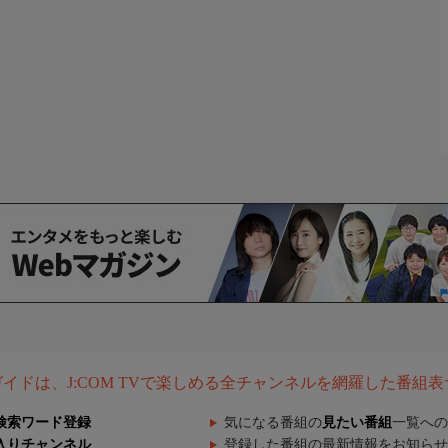
組ガイドは、J:COM TVで楽しめる全チャンネルを網羅した番組
検索ワード登録
気になる番組の
見たい番組
一覧への
入りチャンネル
登録した番組の最新情報をお知らせ