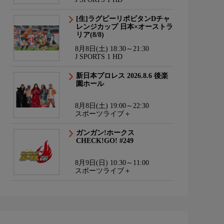
[生]ラグビーリポビタンDチャ
レンジカップ 日本×オーストラ
リア(8/8)
8月8日(土) 18:30～21:30
J SPORTS 1 HD
新日本プロレス 2026.8.6 後楽
園ホール
8月8日(土) 19:00～22:30
スポーツライブ＋
ガンガン!ホークス
CHECK!GO! #249
8月9日(日) 10:30～11:00
スポーツライブ＋