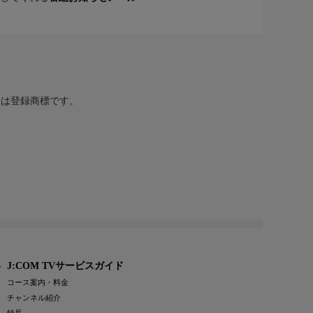
または登録商標です。
J:COM TVサービスガイド
コース案内・料金
チャンネル紹介