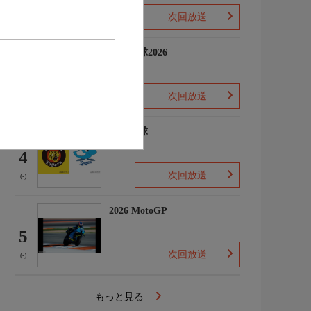
次回放送
(-)
プロ野球2026
3
次回放送
(5)
プロ野球
4
次回放送
(-)
2026 MotoGP
5
次回放送
(-)
もっと見る