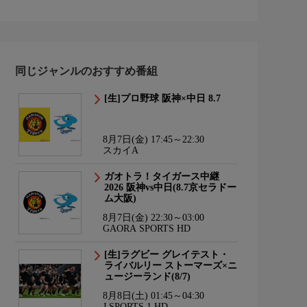
同じジャンルのおすすめ番組
[生]プロ野球 阪神×中日 8.7
8月7日(金) 17:45～22:30
スカイA
ガオトラ！タイガース中継
2026 阪神vs中日(8.7京セラドー
ム大阪)
8月7日(金) 22:30～03:00
GAORA SPORTS HD
[生]ラグビー グレイテスト・
ライバルリー ストーマーズ×ニ
ュージーランド(8/7)
8月8日(土) 01:45～04:30
J SPORTS 1 HD