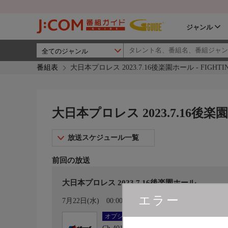
ジャンル
番組表
大日本プロレス 2023.7.16後楽園ホール - FIGHTI
大日本プロレス 2023.7.16後楽園
放送スケジュール一覧
前回の放送
大日本プロレス 2023.7.16後楽園ホール
エラー
カレンダー登録
7月22日(水)
00:00〜02:00
オプション