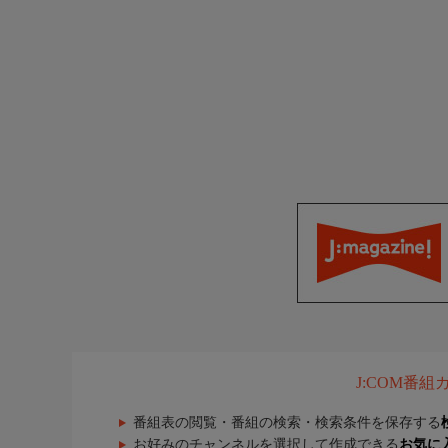
J:COM番
番組表の閲覧・番組の検索・検索条件を保存する
お好みのチャンネルを選択して作成できる
お気に