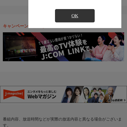
OK
キャンペーン・お得な情報
番組内容、放送時間などが実際の放送内容と異なる場合がございま
す。