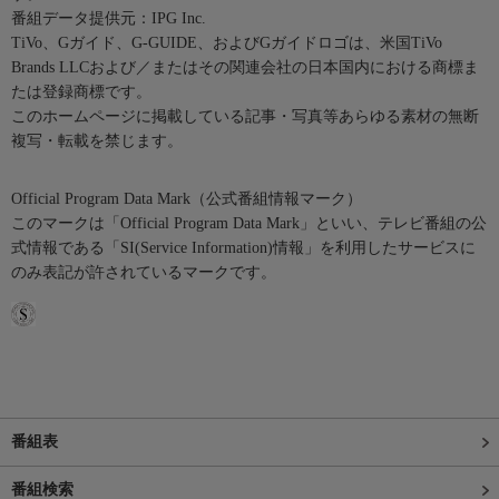
番組データ提供元：IPG Inc.
TiVo、Gガイド、G-GUIDE、およびGガイドロゴは、米国TiVo
Brands LLCおよび／またはその関連会社の日本国内における商標ま
たは登録商標です。
このホームページに掲載している記事・写真等あらゆる素材の無断
複写・転載を禁じます。
Official Program Data Mark（公式番組情報マーク）
このマークは「Official Program Data Mark」といい、テレビ番組の公
式情報である「SI(Service Information)情報」を利用したサービスに
のみ表記が許されているマークです。
番組表
番組検索