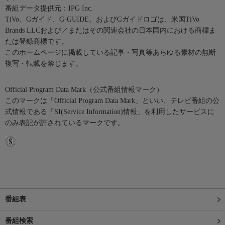
番組データ提供元：IPG Inc.
TiVo、Gガイド、G-GUIDE、およびGガイドロゴは、米国TiVo
Brands LLCおよび／またはその関連会社の日本国内における商標ま
たは登録商標です。
このホームページに掲載している記事・写真等あらゆる素材の無断
複写・転載を禁じます。
Official Program Data Mark（公式番組情報マーク）
このマークは「Official Program Data Mark」といい、テレビ番組の公
式情報である「SI(Service Information)情報」を利用したサービスに
のみ表記が許されているマークです。
番組表
番組検索