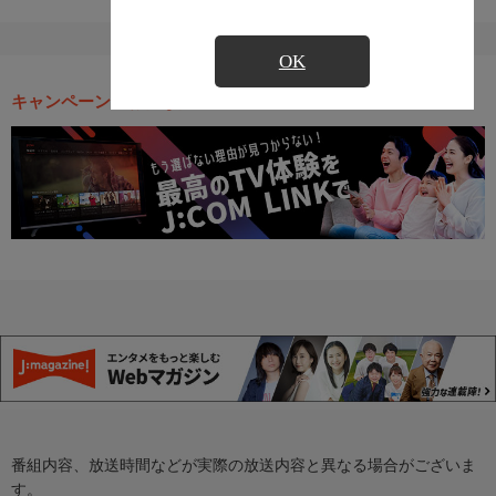
OK
キャンペーン・お得な情報
番組内容、放送時間などが実際の放送内容と異なる場合がございま
す。