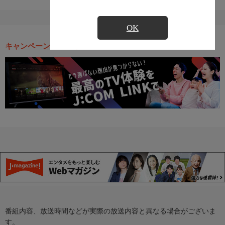
OK
キャンペーン・お得な情報
番組内容、放送時間などが実際の放送内容と異なる場合がございま
す。