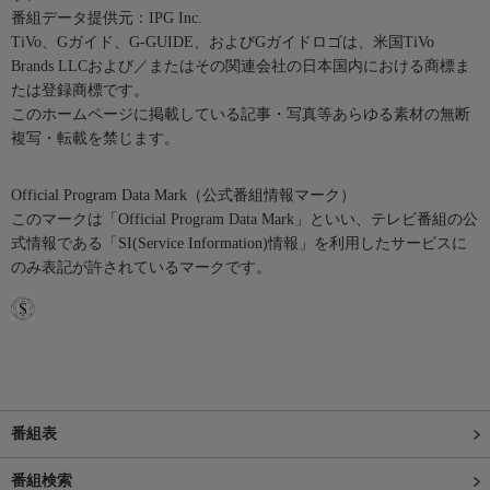
番組データ提供元：IPG Inc.
TiVo、Gガイド、G-GUIDE、およびGガイドロゴは、米国TiVo
Brands LLCおよび／またはその関連会社の日本国内における商標ま
たは登録商標です。
このホームページに掲載している記事・写真等あらゆる素材の無断
複写・転載を禁じます。
Official Program Data Mark（公式番組情報マーク）
このマークは「Official Program Data Mark」といい、テレビ番組の公
式情報である「SI(Service Information)情報」を利用したサービスに
のみ表記が許されているマークです。
番組表
番組検索