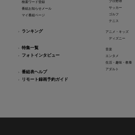
プロ野球
検索ワード登録
サッカー
番組お知らせメール
ゴルフ
マイ番組ページ
テニス
ランキング
アニメ・キッズ
ディズニー
特集一覧
音楽
フォトインタビュー
エンタメ
生活・趣味・教養
アダルト
番組表ヘルプ
リモート録画予約ガイド