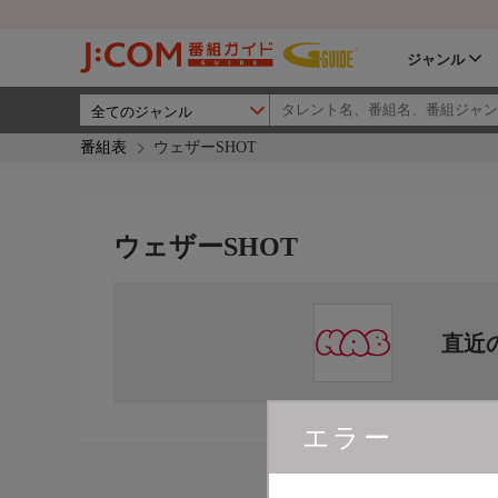
ジャンル
番組表
ウェザーSHOT
ウェザーSHOT
直近
エラー