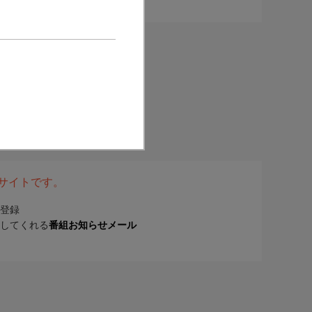
表サイトです。
登録
してくれる
番組お知らせメール