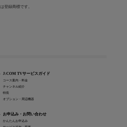
または登録商標です。
J:COM TVサービスガイド
コース案内・料金
チャンネル紹介
特長
オプション・周辺機器
お申込み・お問い合わせ
かんたんお申込み