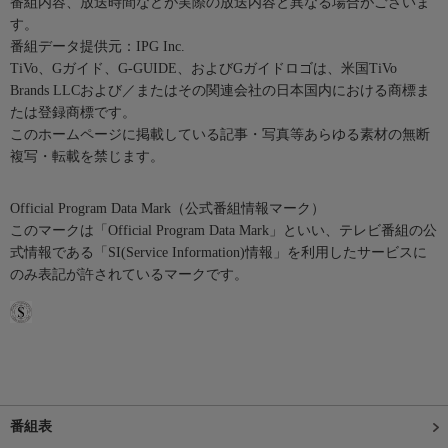
番組内容、放送時間などが実際の放送内容と異なる場合がございま
す。
番組データ提供元：IPG Inc.
TiVo、Gガイド、G-GUIDE、およびGガイドロゴは、米国TiVo
Brands LLCおよび／またはその関連会社の日本国内における商標ま
たは登録商標です。
このホームページに掲載している記事・写真等あらゆる素材の無断
複写・転載を禁じます。
Official Program Data Mark（公式番組情報マーク）
このマークは「Official Program Data Mark」といい、テレビ番組の公
式情報である「SI(Service Information)情報」を利用したサービスに
のみ表記が許されているマークです。
番組表