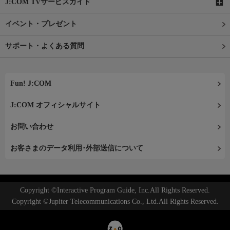
J:COM TVサービスガイド
イベント・プレゼント
サポート・よくある質問
Fun! J:COM
J:COM オフィシャルサイト
お問い合わせ
お客さまのデータ利用･外部送信について
Copyright ©Interactive Program Guide, Inc.All Rights Reserved.
Copyright ©Jupiter Telecommunications Co., Ltd.All Rights Reserved.