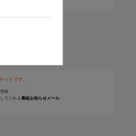
表サイトです。
登録
してくれる
番組お知らせメール