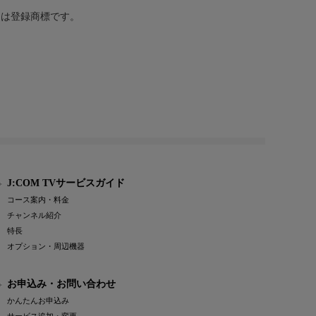
または登録商標です。
J:COM TVサービスガイド
コース案内・料金
チャンネル紹介
特長
オプション・周辺機器
お申込み・お問い合わせ
かんたんお申込み