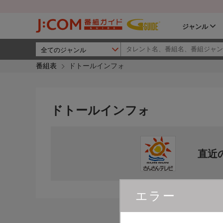
ジャンル
番組表
ドトールインフォ
ドトールインフォ
直近
エラー