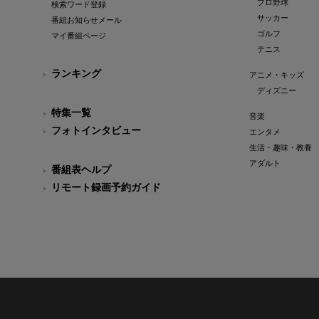
プロ野球
検索ワード登録
サッカー
番組お知らせメール
ゴルフ
マイ番組ページ
テニス
ランキング
アニメ・キッズ
ディズニー
特集一覧
音楽
フォトインタビュー
エンタメ
生活・趣味・教養
アダルト
番組表ヘルプ
リモート録画予約ガイド