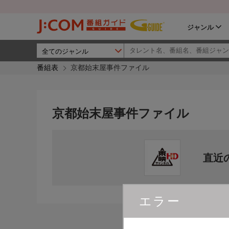
ジャンル
番組表
京都始末屋事件ファイル
京都始末屋事件ファイル
直近
エラー