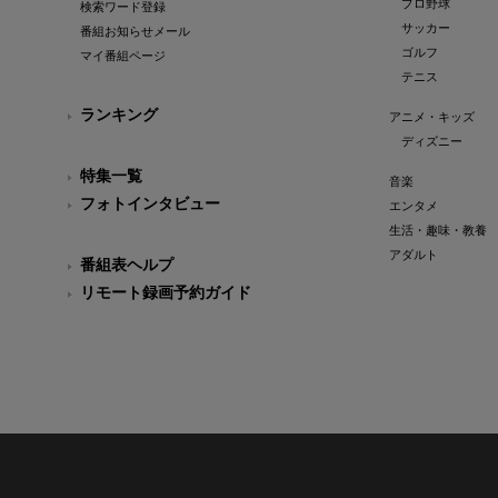
プロ野球
検索ワード登録
サッカー
番組お知らせメール
ゴルフ
マイ番組ページ
テニス
ランキング
アニメ・キッズ
ディズニー
特集一覧
音楽
フォトインタビュー
エンタメ
生活・趣味・教養
アダルト
番組表ヘルプ
リモート録画予約ガイド