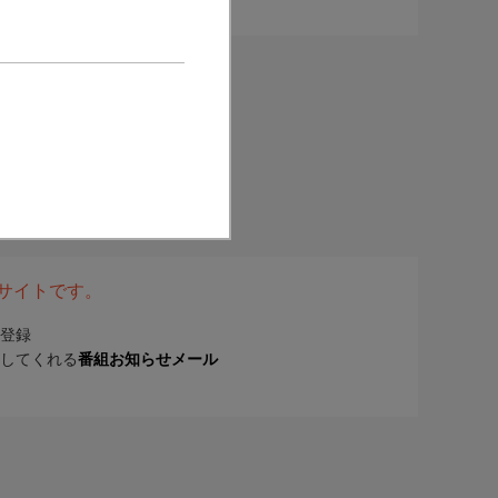
表サイトです。
登録
してくれる
番組お知らせメール