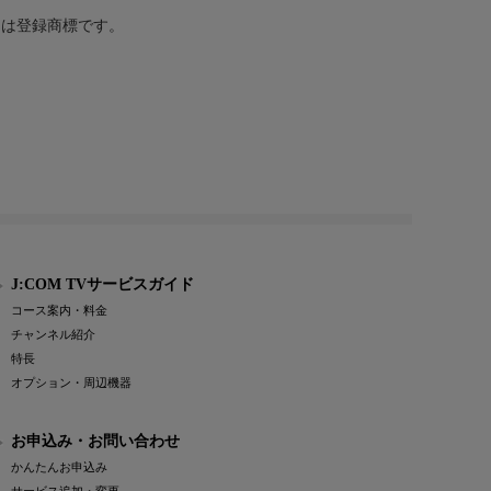
または登録商標です。
J:COM TVサービスガイド
コース案内・料金
チャンネル紹介
特長
オプション・周辺機器
お申込み・お問い合わせ
かんたんお申込み