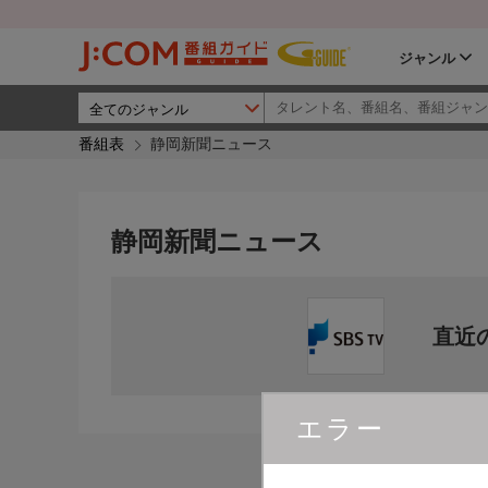
ジャンル
番組表
静岡新聞ニュース
静岡新聞ニュース
直近
エラー