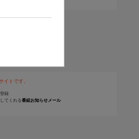
表サイトです。
登録
してくれる
番組お知らせメール