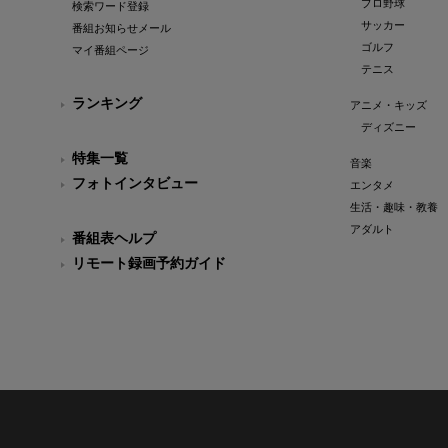
プロ野球
検索ワード登録
サッカー
番組お知らせメール
ゴルフ
マイ番組ページ
テニス
ランキング
アニメ・キッズ
ディズニー
特集一覧
音楽
フォトインタビュー
エンタメ
生活・趣味・教養
アダルト
番組表ヘルプ
リモート録画予約ガイド