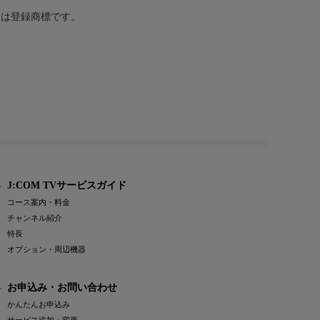
または登録商標です。
J:COM TVサービスガイド
コース案内・料金
チャンネル紹介
特長
オプション・周辺機器
お申込み・お問い合わせ
かんたんお申込み