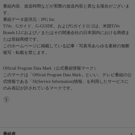
番組内容、放送時間などが実際の放送内容と異なる場合がございま
す。
番組データ提供元：IPG Inc.
TiVo、Gガイド、G-GUIDE、およびGガイドロゴは、米国TiVo
Brands LLCおよび／またはその関連会社の日本国内における商標ま
たは登録商標です。
このホームページに掲載している記事・写真等あらゆる素材の無断
複写・転載を禁じます。
Official Program Data Mark（公式番組情報マーク）
このマークは「Official Program Data Mark」といい、テレビ番組の公
式情報である「SI(Service Information)情報」を利用したサービスに
のみ表記が許されているマークです。
番組表