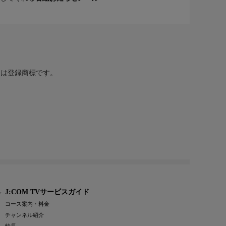
または登録商標です。
J:COM TVサービスガイド
コース案内・料金
チャンネル紹介