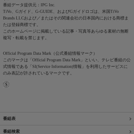
番組データ提供元：IPG Inc.
TiVo、Gガイド、G-GUIDE、およびGガイドロゴは、米国TiVo
Brands LLCおよび／またはその関連会社の日本国内における商標ま
たは登録商標です。
このホームページに掲載している記事・写真等あらゆる素材の無断
複写・転載を禁じます。
Official Program Data Mark（公式番組情報マーク）
このマークは「Official Program Data Mark」といい、テレビ番組の公
式情報である「SI(Service Information)情報」を利用したサービスに
のみ表記が許されているマークです。
番組表
番組検索