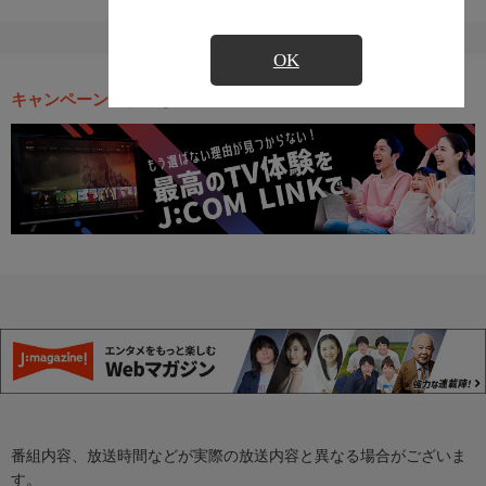
OK
キャンペーン・お得な情報
番組内容、放送時間などが実際の放送内容と異なる場合がございま
す。