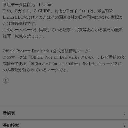
番組データ提供元：IPG Inc.
TiVo、Gガイド、G-GUIDE、およびGガイドロゴは、米国TiVo
Brands LLCおよび／またはその関連会社の日本国内における商標ま
たは登録商標です。
このホームページに掲載している記事・写真等あらゆる素材の無断
複写・転載を禁じます。
Official Program Data Mark（公式番組情報マーク）
このマークは「Official Program Data Mark」といい、テレビ番組の公
式情報である「SI(Service Information)情報」を利用したサービスに
のみ表記が許されているマークです。
番組表
番組検索