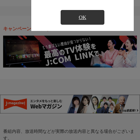
OK
キャンペーン・お得な情報
番組内容、放送時間などが実際の放送内容と異なる場合がございま
す。