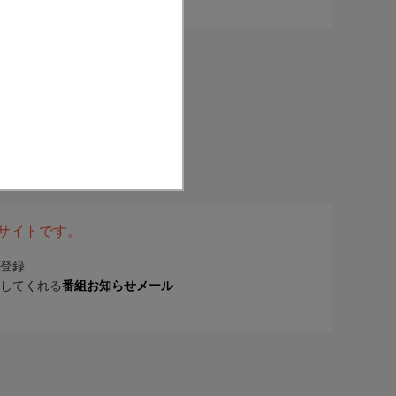
表サイトです。
登録
してくれる
番組お知らせメール