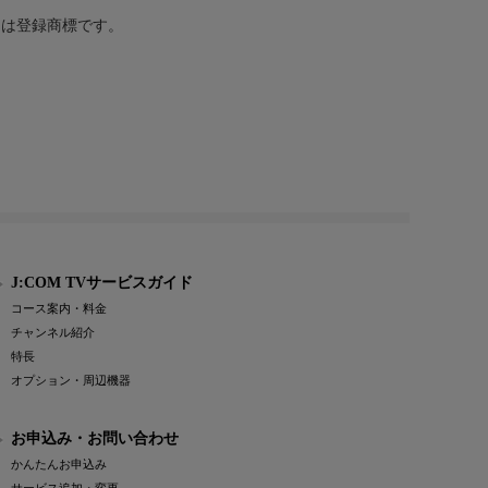
または登録商標です。
J:COM TVサービスガイド
コース案内・料金
チャンネル紹介
特長
オプション・周辺機器
お申込み・お問い合わせ
かんたんお申込み