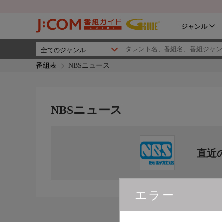
ジャンル
番組表
NBSニュース
NBSニュース
直近
エラー