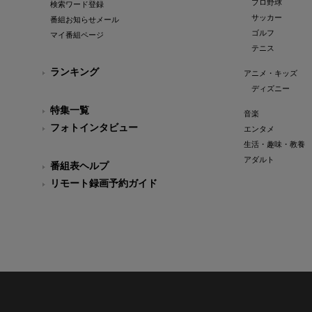
プロ野球
検索ワード登録
サッカー
番組お知らせメール
ゴルフ
マイ番組ページ
テニス
ランキング
アニメ・キッズ
ディズニー
特集一覧
音楽
フォトインタビュー
エンタメ
生活・趣味・教養
アダルト
番組表ヘルプ
リモート録画予約ガイド