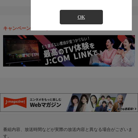
OK
キャンペーン・お得な情報
番組内容、放送時間などが実際の放送内容と異なる場合がございま
す。