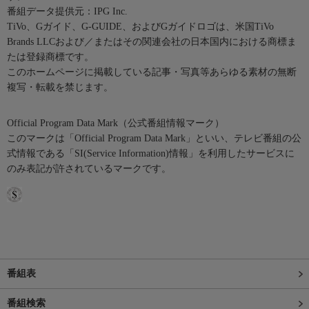
番組データ提供元：IPG Inc.
TiVo、Gガイド、G-GUIDE、およびGガイドロゴは、米国TiVo
Brands LLCおよび／またはその関連会社の日本国内における商標ま
たは登録商標です。
このホームページに掲載している記事・写真等あらゆる素材の無断
複写・転載を禁じます。
Official Program Data Mark（公式番組情報マーク）
このマークは「Official Program Data Mark」といい、テレビ番組の公
式情報である「SI(Service Information)情報」を利用したサービスに
のみ表記が許されているマークです。
番組表
番組検索