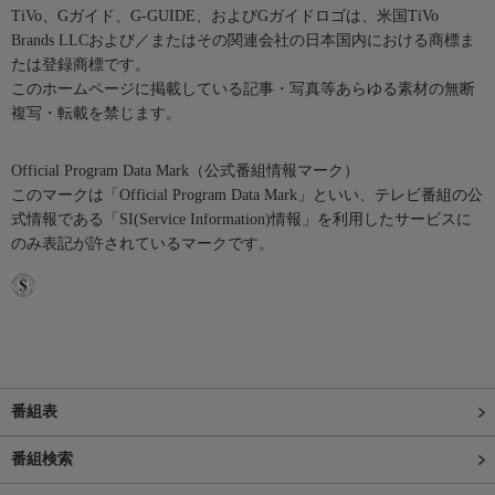
TiVo、Gガイド、G-GUIDE、およびGガイドロゴは、米国TiVo
Brands LLCおよび／またはその関連会社の日本国内における商標ま
たは登録商標です。
このホームページに掲載している記事・写真等あらゆる素材の無断
複写・転載を禁じます。
Official Program Data Mark（公式番組情報マーク）
このマークは「Official Program Data Mark」といい、テレビ番組の公
式情報である「SI(Service Information)情報」を利用したサービスに
のみ表記が許されているマークです。
番組表
番組検索