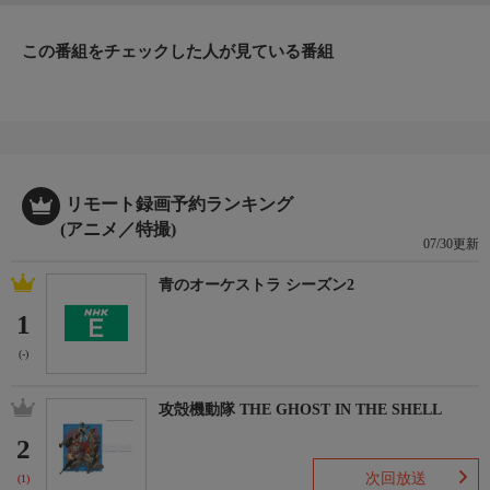
この番組をチェックした人が見ている番組
リモート録画予約ランキング
(アニメ／特撮)
07/30更新
青のオーケストラ シーズン2
1
(-)
攻殻機動隊 THE GHOST IN THE SHELL
2
次回放送
(1)