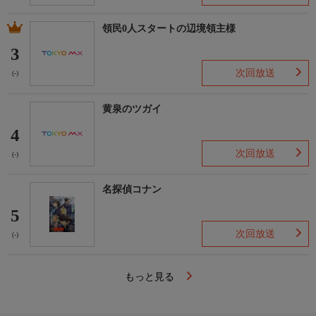
領民0人スタートの辺境領主様
3
次回放送
(-)
黄泉のツガイ
4
次回放送
(-)
名探偵コナン
5
次回放送
(-)
もっと見る