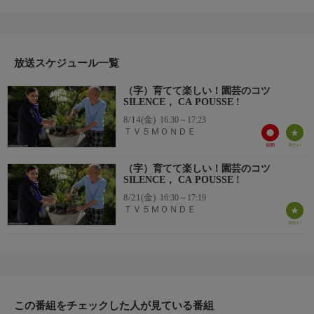
りだくさん。
司会：ステファン・マリー、キャロル・トリラ
放送スケジュール一覧
（字）育てて楽しい！園芸のコツ
SILENCE， CA POUSSE !
8/14(金)
16:30～17:23
ＴＶ５ＭＯＮＤＥ
（字）育てて楽しい！園芸のコツ
SILENCE， CA POUSSE !
8/21(金)
16:30～17:19
ＴＶ５ＭＯＮＤＥ
この番組をチェックした人が見ている番組