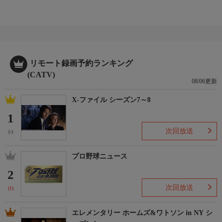
リモート録画予約ランキング
(CATV)
08/06更新
X-ファイル シーズン7～8
1
次回放送
(-)
プロ野球ニュース
2
次回放送
(1)
エレメンタリー ホームズ&ワトソン in NY シ