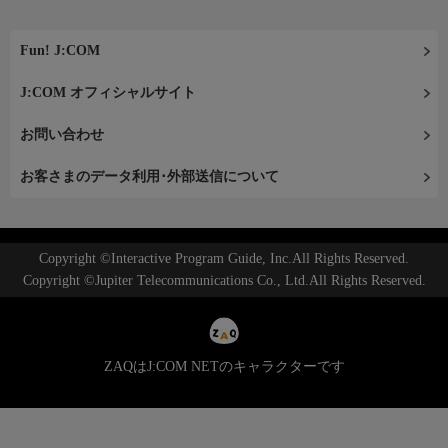
Fun! J:COM
J:COM オフィシャルサイト
お問い合わせ
お客さまのデータ利用･外部送信について
Copyright ©Interactive Program Guide, Inc.All Rights Reserved.
Copyright ©Jupiter Telecommunications Co., Ltd.All Rights Reserved.
ZAQはJ:COM NETのキャラクターです