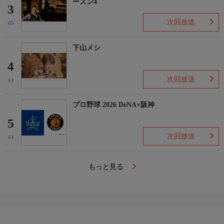
ーズン4
3
次回放送
(2)
下山メシ
4
次回放送
(-)
プロ野球 2026 DeNA×阪神
5
次回放送
(-)
もっと見る