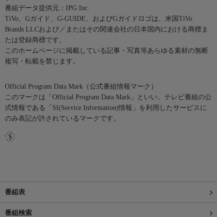
番組データ提供元：IPG Inc.
TiVo、Gガイド、G-GUIDE、およびGガイドロゴは、米国TiVo
Brands LLCおよび／またはその関連会社の日本国内における商標ま
たは登録商標です。
このホームページに掲載している記事・写真等あらゆる素材の無断
複写・転載を禁じます。
Official Program Data Mark（公式番組情報マーク）
このマークは「Official Program Data Mark」といい、テレビ番組の公
式情報である「SI(Service Information)情報」を利用したサービスに
のみ表記が許されているマークです。
番組表
番組検索