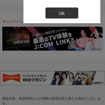
OK
キャンペーン・お得な情報
番組内容、放送時間などが実際の放送内容と異なる場合がございま
す。