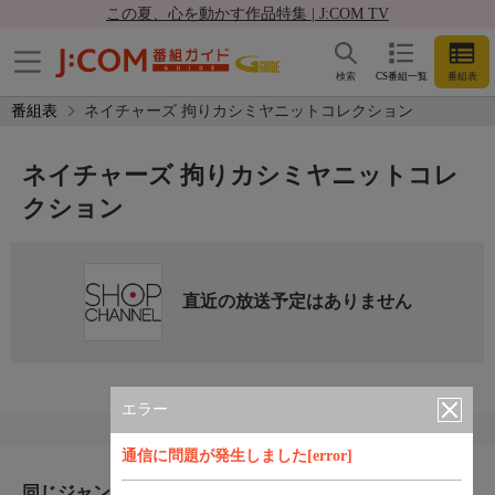
この夏、心を動かす作品特集 | J:COM TV
検索
CS番組一覧
番組表
番組表
ネイチャーズ 拘りカシミヤニットコレクション
ネイチャーズ 拘りカシミヤニットコレ
クション
直近の放送予定はありません
エラー
通信に問題が発生しました[error]
同じジャンルのおすすめ番組