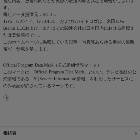
番組内容、放送時間などが実際の放送内容と異なる場合がございま
す。
番組データ提供元：IPG Inc.
TiVo、Gガイド、G-GUIDE、およびGガイドロゴは、米国TiVo
Brands LLCおよび／またはその関連会社の日本国内における商標ま
たは登録商標です。
このホームページに掲載している記事・写真等あらゆる素材の無断
複写・転載を禁じます。
Official Program Data Mark（公式番組情報マーク）
このマークは「Official Program Data Mark」といい、テレビ番組の公
式情報である「SI(Service Information)情報」を利用したサービスに
のみ表記が許されているマークです。
番組表