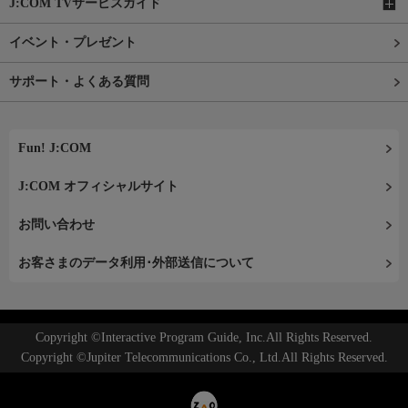
J:COM TVサービスガイド
イベント・プレゼント
サポート・よくある質問
Fun! J:COM
J:COM オフィシャルサイト
お問い合わせ
お客さまのデータ利用･外部送信について
Copyright ©Interactive Program Guide, Inc.All Rights Reserved.
Copyright ©Jupiter Telecommunications Co., Ltd.All Rights Reserved.