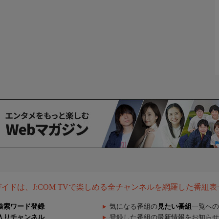
組ガイドは、J:COM TVで楽しめる全チャンネルを網羅した番組
検索ワード登録
気になる番組の
見たい番組
一覧への
入りチャンネル
登録した番組の最新情報をお知らせ