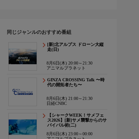
同じジャンルのおすすめ番組
[新]北アルプス ドローン大縦
走(日)
8月6日(木) 20:00～21:30
アニマルプラネット
GINZA CROSSING Talk 〜時
代の開拓者たち〜
8月6日(木) 21:00～21:30
日経CNBC
【シャークWEEK！サメフェ
ス2026】[新]サメ襲撃からのサ
バイバル術(二)
8月6日(木) 23:00～00:00
アニマルプラネット