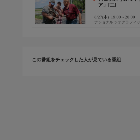
ア」[二]
8/27(木)
19:00～20:00
ナショナル ジオグラフィ
この番組をチェックした人が見ている番組