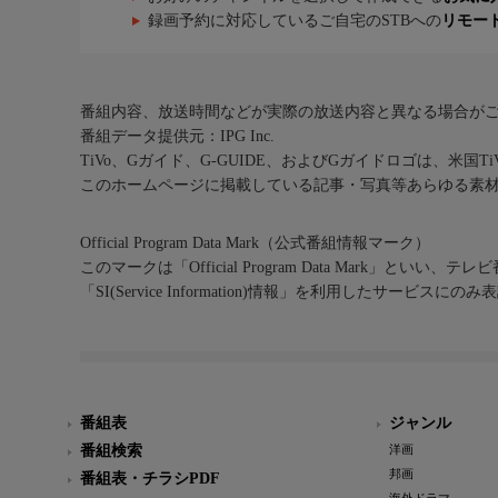
録画予約に対応しているご自宅のSTBへの
リモー
番組内容、放送時間などが実際の放送内容と異なる場合が
番組データ提供元：IPG Inc.
TiVo、Gガイド、G-GUIDE、およびGガイドロゴは、米国T
このホームページに掲載している記事・写真等あらゆる素
Official Program Data Mark（公式番組情報マーク）
このマークは「Official Program Data Mark」といい
「SI(Service Information)情報」を利用したサービ
番組表
ジャンル
番組検索
洋画
邦画
番組表・チラシPDF