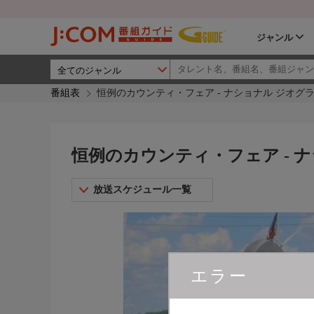
ジャンル
番組表
恒例のカウンティ・フェア - ナショナル ジオグ
恒例のカウンティ・フェア - 
放送スケジュール一覧
エラー