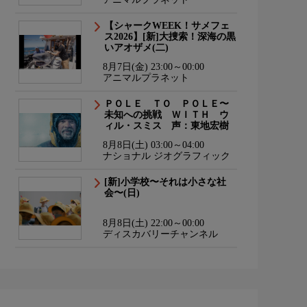
【シャークWEEK！サメフェ
ス2026】[新]大捜索！深海の黒
いアオザメ(二)
8月7日(金) 23:00～00:00
アニマルプラネット
ＰＯＬＥ ＴＯ ＰＯＬＥ〜
未知への挑戦 ＷＩＴＨ ウ
ィル・スミス 声：東地宏樹
8月8日(土) 03:00～04:00
ナショナル ジオグラフィック
[新]小学校〜それは小さな社
会〜(日)
8月8日(土) 22:00～00:00
ディスカバリーチャンネル