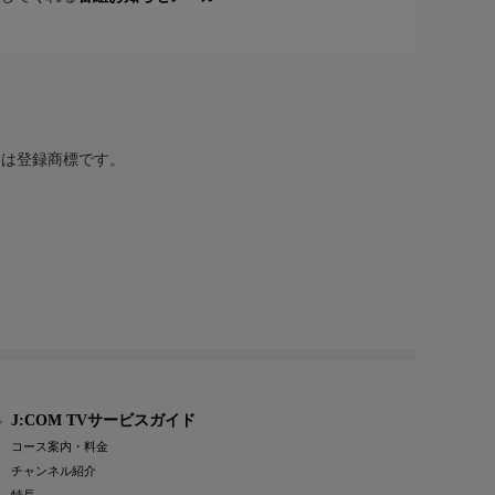
または登録商標です。
J:COM TVサービスガイド
コース案内・料金
チャンネル紹介