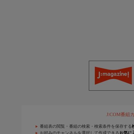
J:COM番
番組表の閲覧・番組の検索・検索条件を保存する
お好みのチャンネルを選択して作成できる
お気に