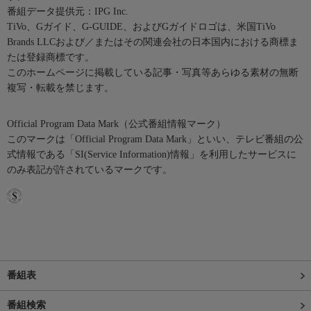
番組データ提供元：IPG Inc.
TiVo、Gガイド、G-GUIDE、およびGガイドロゴは、米国TiVo
Brands LLCおよび／またはその関連会社の日本国内における商標ま
たは登録商標です。
このホームページに掲載している記事・写真等あらゆる素材の無断
複写・転載を禁じます。
Official Program Data Mark（公式番組情報マーク）
このマークは「Official Program Data Mark」といい、テレビ番組の公
式情報である「SI(Service Information)情報」を利用したサービスに
のみ表記が許されているマークです。
番組表
番組検索