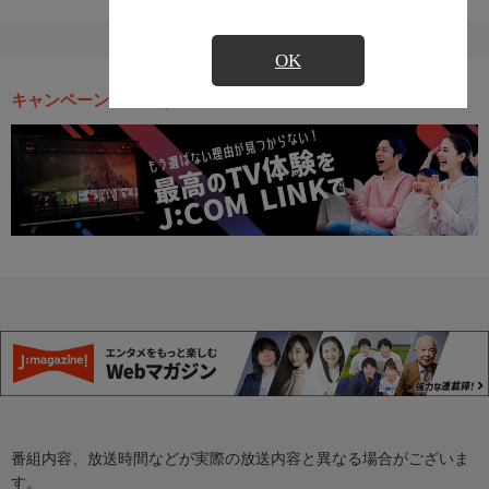
OK
キャンペーン・お得な情報
番組内容、放送時間などが実際の放送内容と異なる場合がございま
す。