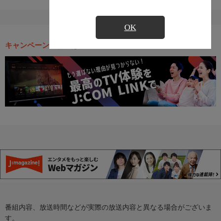
OK
キャンペーン・お得な情報
番組内容、放送時間などが実際の放送内容と異なる場合がございま
す。