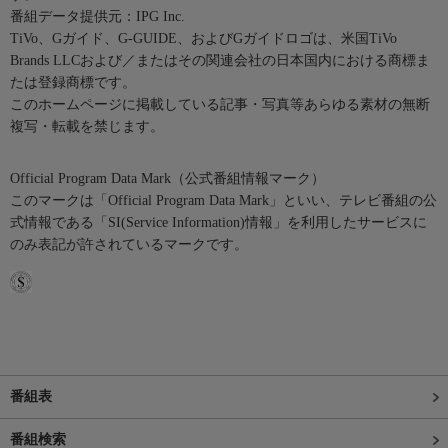
番組データ提供元：IPG Inc.
TiVo、Gガイド、G-GUIDE、およびGガイドロゴは、米国TiVo
Brands LLCおよび／またはその関連会社の日本国内における商標ま
たは登録商標です。
このホームページに掲載している記事・写真等あらゆる素材の無断
複写・転載を禁じます。
Official Program Data Mark（公式番組情報マーク）
このマークは「Official Program Data Mark」といい、テレビ番組の公
式情報である「SI(Service Information)情報」を利用したサービスに
のみ表記が許されているマークです。
番組表
番組検索