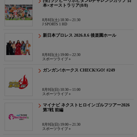
[生]ラグビーリポビタンDチャレンジカップ 日
本×オーストラリア(8/8)
8月8日(土) 18:30～21:30
J SPORTS 1 HD
新日本プロレス 2026.8.6 後楽園ホール
8月8日(土) 19:00～22:30
スポーツライブ＋
ガンガン!ホークス CHECK!GO! #249
8月9日(日) 10:30～11:00
スポーツライブ＋
マイナビ ネクストヒロインゴルフツアー2026
第7戦 前編
8月9日(日) 19:00～21:30
スポーツライブ＋