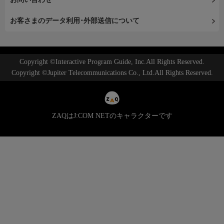
お客さまのデータ利用･外部送信について
Copyright ©Interactive Program Guide, Inc.All Rights Reserved.
Copyright ©Jupiter Telecommunications Co., Ltd.All Rights Reserved.
ZAQはJ:COM NETのキャラクターです