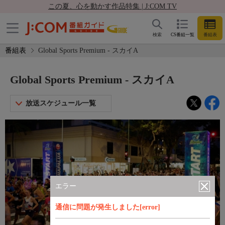
この夏、心を動かす作品特集 | J:COM TV
検索
CS番組一覧
番組表
番組表
Global Sports Premium - スカイA
Global Sports Premium - スカイA
放送スケジュール一覧
エラー
通信に問題が発生しました[error]