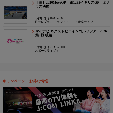
【生】2026MotoGP 第12戦イギリスGP 全ク
ラス決勝
8月9日(日) 19:00～00:15
日テレプラス ドラマ・アニメ・音楽ライブ
マイナビ ネクストヒロインゴルフツアー2026
第7戦 後編
8月9日(日) 21:30～00:00
スポーツライブ＋
キャンペーン・お得な情報