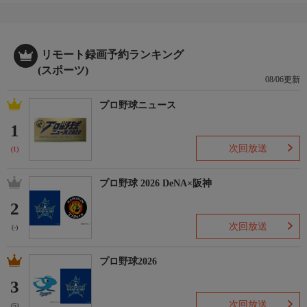
リモート録画予約ランキング
(スポーツ)
08/06更新
プロ野球ニュース
1
次回放送
(1)
プロ野球 2026 DeNA×阪神
2
次回放送
(-)
プロ野球2026
3
次回放送
(5)