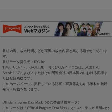
番組内容、放送時間などが実際の放送内容と異なる場合がございま
す。
番組データ提供元：IPG Inc.
TiVo、Gガイド、G-GUIDE、およびGガイドロゴは、米国TiVo
Brands LLCおよび／またはその関連会社の日本国内における商標ま
たは登録商標です。
このホームページに掲載している記事・写真等あらゆる素材の無断
複写・転載を禁じます。
Official Program Data Mark（公式番組情報マーク）
このマークは「Official Program Data Mark」といい、テレビ番組の公